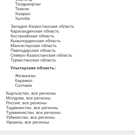
Талдыкорган
Текели
Ушарал
Уштобе
Западно-Казахстанская область
Карагандинская область
Костанайская область
Кызылординская область
Мангистауская область
Павлодарская область
Северо-Казахстанская область
Туркестанская область
Улытауская область
:
Жезказган
Каражал
Сатпаев
Кыргызстан, все регионы
Молдова, все регионы
Россия, все регионы
Таджикистан, все регионы
Туркменистан, все регионы
Узбекистан, все регионы
Украина, все регионы