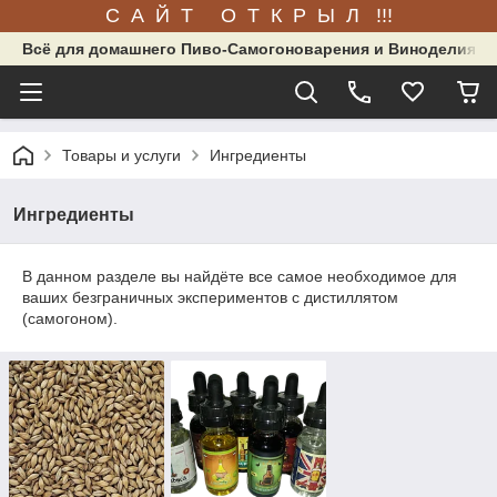
С А Й Т О Т К Р Ы Л !!!
Всё для домашнего Пиво-Самогоноварения и Виноделия.
Товары и услуги
Ингредиенты
Ингредиенты
В данном разделе вы найдёте все самое необходимое для
ваших безграничных экспериментов с дистиллятом
(самогоном).