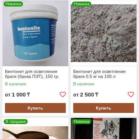
Новинка
Новинка
Бентонит для осветления
Бентонит для осветления
браги (банка ПЭТ), 150 гр.
браги 0,5 кг на 100 л
В наличии
В наличии
1 000
2 500
от
₸
от
₸
Купить
Купить
В продаже
Новинка