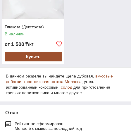
Глюкоза (Декстроза)
В наличии
1 500
от
₸/кг
Купить
В данном разделе вы найдёте щепа дубовая,
вкусовые
добавки
,
тростниковая патока Меласса
, уголь
активированный кокосовый,
солод
для приготовления
крепких напитков пива и многое другое.
О нас
Рейтинг не сформирован
Менее 5 отзывов за последний год