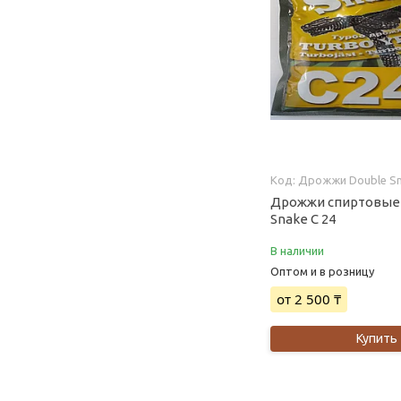
Дрожжи Double Sn
Дрожжи спиртовые
Snake С 24
В наличии
Оптом и в розницу
от 2 500 ₸
Купить