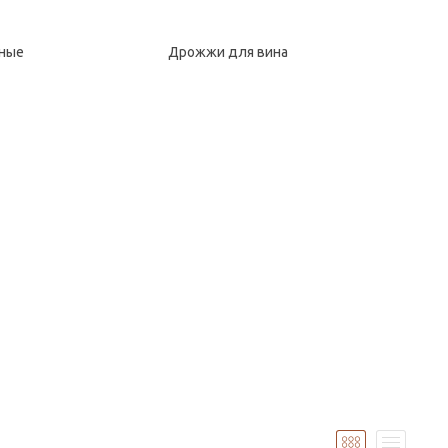
ные
Дрожжи для вина