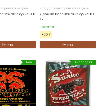
Воронежские сухие
Дрожжи Воронежские сухие
онежские сухие 500
Дрожжи Воронежские сухие 100
гр.
В наличии
700 ₸
Купить
Купить
New
Хит продаж