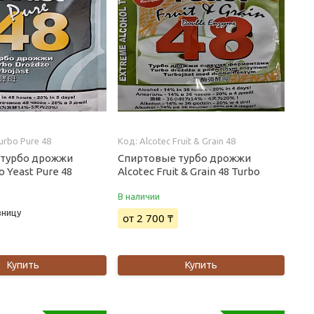
urbo Pure 48
Alcotec Fruit & Grain 48
 турбо дрожжи
Спиртовые турбо дрожжи
o Yeast Pure 48
Alcotec Fruit & Grain 48 Turbo
В наличии
зницу
от 2 700 ₸
Купить
Купить