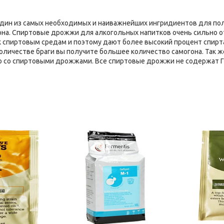
дин из самых необходимых и наиважнейших ингридиентов для полу
она. Спиртовые дрожжи для алкогольных напитков очень сильно о
 спиртовым средам и поэтому дают более высокий процент спирта 
количестве браги вы получите большее количество самогона. Так
ено со спиртовыми дрожжами. Все спиртовые дрожжи не содержат Г