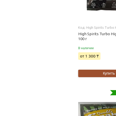
High Spirits Turbo
High Spirits Turbo Hi
100 г
В наличии
от 1 300 ₸
Купить