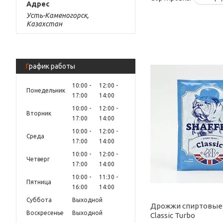
Усть-Каменогорск,
Казахстан
График работы
10:00
12:00
Понедельник
17:00
14:00
10:00
12:00
Вторник
17:00
14:00
10:00
12:00
Среда
17:00
14:00
10:00
12:00
Четверг
17:00
14:00
10:00
11:30
Пятница
16:00
14:00
Суббота
Выходной
Дрожжи спиртовые 
Воскресенье
Выходной
Сlassic Turbo