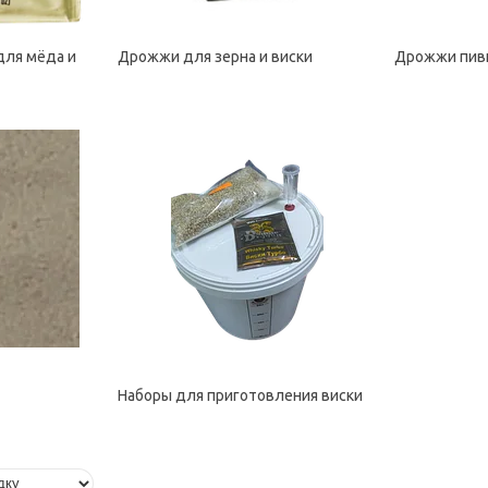
для мёда и
Дрожжи для зерна и виски
Дрожжи пив
Наборы для приготовления виски