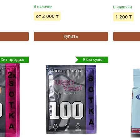
В наличии
В наличии
от 2 000 ₸
1 200 ₸
Купить
Хит продаж
Я бы купил