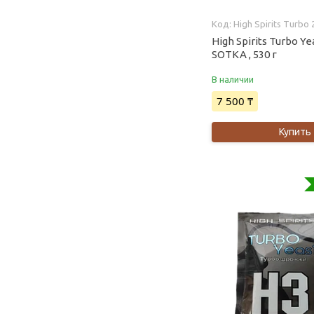
High Spirits Turbo 
High Spirits Turbo Ye
SOTKA , 530 г
В наличии
7 500 ₸
Купить