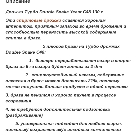
Описание
Дрожжи Турбо Double Snake Yeast С48 130 г.
Эти
спиртовые дрожжи
славятся хорошим
аппетитом, приятным запахом во время брожения и
способностью переносить высокой содержание
спирта в браге.
5 плюсов браги на Турбо дрожжах
Double Snake C48:
1. быстро перерабатывают сахар в спирт:
брага из 6 кг сахара будет готова за 2 дня
2. спиртоустойчивый штамм, содержание
алкоголя в браге может достигать 21%, поэтому
можно получить больше продукта с одной перегонки
3. брага не пенится и хорошо пахнет в процессе
созревания
4. не требуется дополнительная подготовка
(разбраживание)
5. универсальны: подходят для любого сырья,
поскольку сохраняют вкус исходных компонентов