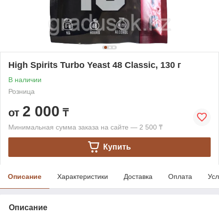
High Spirits Turbo Yeast 48 Classic, 130 г
В наличии
Розница
2 000
от
₸
Минимальная сумма заказа на сайте — 2 500 ₸
Купить
Описание
Характеристики
Доставка
Оплата
Усл
Описание