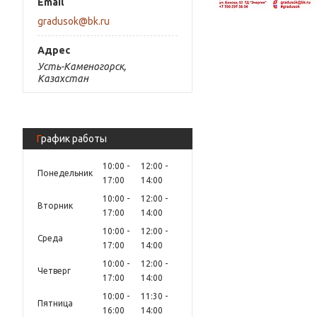
gradusok@bk.ru
Усть-Каменогорск,
Казахстан
График работы
10:00
12:00
Понедельник
17:00
14:00
10:00
12:00
Вторник
17:00
14:00
10:00
12:00
Среда
17:00
14:00
10:00
12:00
Четверг
17:00
14:00
10:00
11:30
Пятница
16:00
14:00