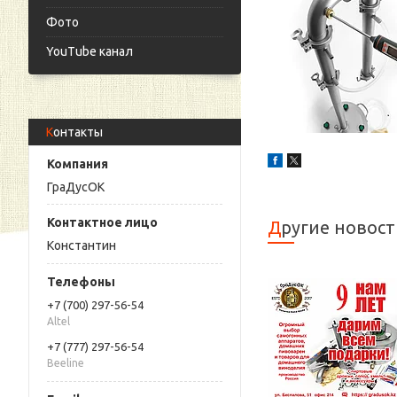
Фото
YouTube канал
Контакты
ГраДусОК
Другие новос
Константин
+7 (700) 297-56-54
Altel
+7 (777) 297-56-54
Beeline