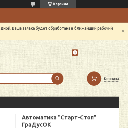
Корзина
одной. Ваша заявка будет обработана в ближайший рабочий
Корзина
Автоматика "Старт-Стоп"
ГраДусОК