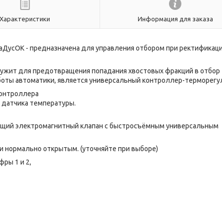
Характеристики
Информация для заказа
аДусОК - предназначена для управления отбором при ректификац
 служит для предотвращения попадания хвостовых фракций в отбор
боты автоматики, является универсальный контроллер-терморегу
контроллера
 датчика температуры.
еющий электромагнитный клапан с быстросъёмным универсальным
и нормально открытым. (уточняйте при выборе)
фры 1 и 2,