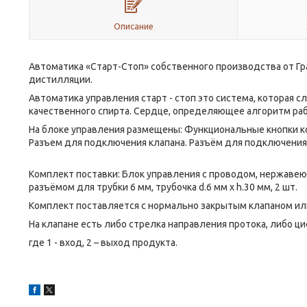
Описание
Автоматика «Старт-Стоп» собственного производства от Гр
дистилляции.
Автоматика управления старт - стоп это система, которая
качественного спирта. Сердце, определяющее алгоритм ра
На блоке управления размещены: Функциональные кнопки 
Разъем для подключения клапана. Разъём для подключения
Комплект поставки: Блок управления с проводом, нержав
разъёмом для трубки 6 мм, трубочка d.6 мм х h.30 мм, 2 шт.
Комплект поставляется с нормально закрытым клапаном ил
На клапане есть либо стрелка направления протока, либо ци
где 1 - вход, 2 – выход продукта.