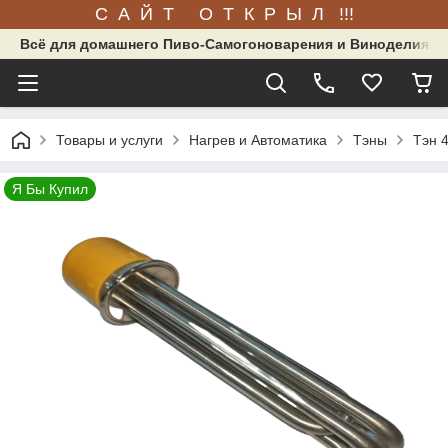
С А Й Т О Т К Р Ы Л !!!
Всё для домашнего Пиво-Самогоноварения и Виноделия.
Товары и услуги
Нагрев и Автоматика
Тэны
Тэн 4
Я Бы Купил