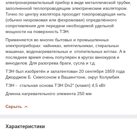
электронагревательный прибор в виде металлической трубки,
заполненной теплопроводящим электрическим изолятором.
Точно по центру изолятора проходит токопроводящая нить
(обычно нихромовая или фехромовая) определённого
сопротивления для передачи необходимой удельной
мощности на поверхность ТЭН.
Применяется во многих бытовых и промышленных
электроприборах: чайниках, кипятильниках, стиральных
машинах, водонагревательных и отопительных котлах. А в
последнее время очень популярен в кругах винокуров и
виноделов. Для разогрева браги, сусла и т.д.
ТЭН был изобретён и запатентован 20 сентября 1859 года
Джорджом Б. Симпсоном в Вашингтоне, округ Колумбия.
ТЭН - стальная основа ТЭН Dn2" (кламп) 4,5 кВт
Длинна нагревательного элемента 250 мм
Скрыть
Характеристики