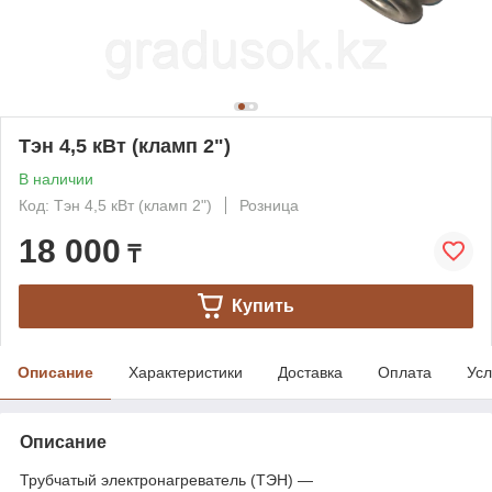
Тэн 4,5 кВт (кламп 2")
В наличии
Код: Тэн 4,5 кВт (кламп 2")
Розница
18 000
₸
Купить
Описание
Характеристики
Доставка
Оплата
Усл
Описание
Трубчатый электронагреватель (ТЭН) —