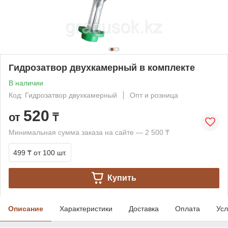
Гидрозатвор двухкамерный в комплекте
В наличии
Код: Гидрозатвор двухкамерный
Опт и розница
520
от
₸
Минимальная сумма заказа на сайте — 2 500 ₸
499 ₸
от 100 шт.
Купить
Описание
Характеристики
Доставка
Оплата
Усл