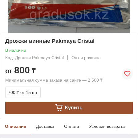
Дрожжи винные Pakmaya Cristal
В наличии
Код: Дрожжи Pakmaya Cristal
Опт и розница
800
от
₸
Минимальная сумма заказа на сайте — 2 500 ₸
700 ₸
от 15 шт.
Купить
Описание
Доставка
Оплата
Условия возврата