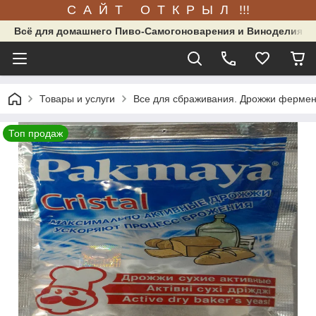
С А Й Т О Т К Р Ы Л !!!
Всё для домашнего Пиво-Самогоноварения и Виноделия.
Товары и услуги
Все для сбраживания. Дрожжи фермен
Топ продаж