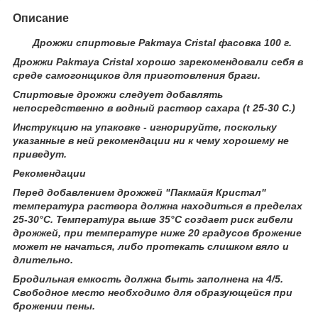
Описание
Дрожжи спиртовые Pakmaya Cristal фасовка 100 г.
Дрожжи Pakmaya Cristal хорошо зарекомендовали себя в
среде самогонщиков для приготовления браги.
Спиртовые дрожжи следует добавлять
непосредственно в водный раствор сахара (t 25-30 C.)
Инструкцию на упаковке - игнорируйте, поскольку
указанные в ней рекомендации ни к чему хорошему не
приведут.
Рекомендации
Перед добавлением дрожжей "Пакмайя Кристал"
температура раствора должна находиться в пределах
25-30°C. Температура выше 35°C создает риск гибели
дрожжей, при температуре ниже 20 градусов брожение
может не начаться, либо протекать слишком вяло и
длительно.
Бродильная емкость должна быть заполнена на 4/5.
Свободное место необходимо для образующейся при
брожении пены.