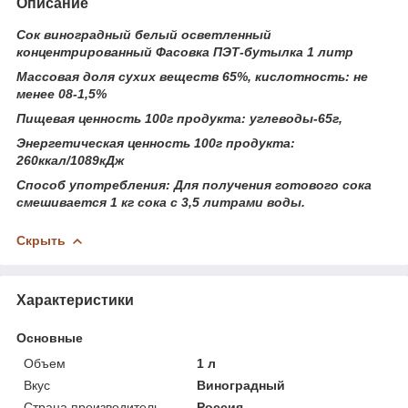
Описание
Сок виноградный белый осветленный
концентрированный Фасовка ПЭТ-бутылка 1 литр
Массовая доля сухих веществ 65%, кислотность: не
менее 08-1,5%
Пищевая ценность 100г продукта: углеводы-65г,
Энергетическая ценность 100г продукта:
260ккал/1089кДж
Способ употребления: Для получения готового сока
смешивается 1 кг сока с 3,5 литрами воды.
Скрыть
Характеристики
Основные
Объем
1 л
Вкус
Виноградный
Страна производитель
Россия