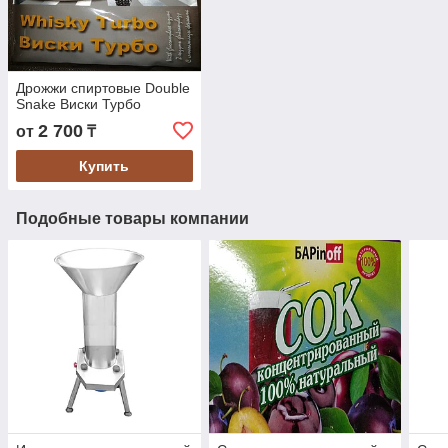
Дрожжи спиртовые Double
Snake Виски Турбо
2 700
от
₸
Купить
Подобные товары компании