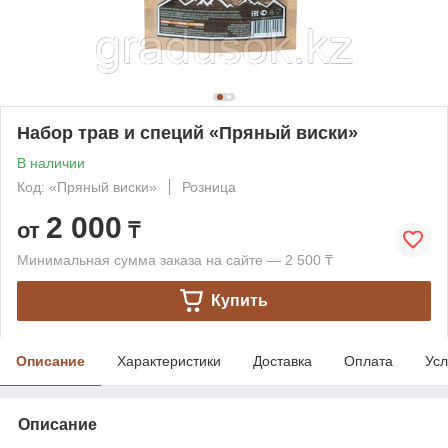
Набор трав и специй «Пряный виски»
В наличии
Код: «Пряный виски»
Розница
2 000
от
₸
Минимальная сумма заказа на сайте — 2 500 ₸
Купить
Описание
Характеристики
Доставка
Оплата
Усл
Описание