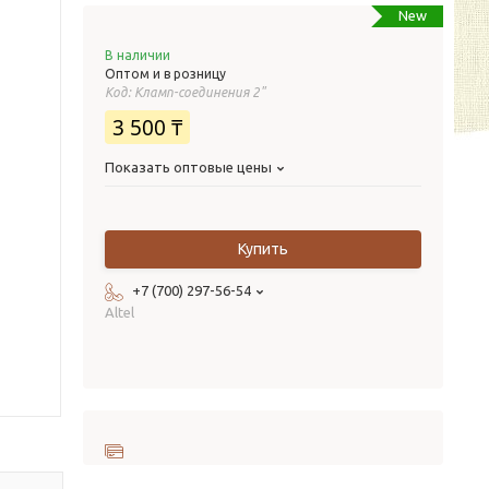
New
В наличии
Оптом и в розницу
Код:
Кламп-соединения 2"
3 500 ₸
Показать оптовые цены
Купить
+7 (700) 297-56-54
Altel