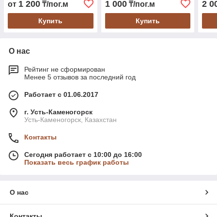
1 200
1 000
2 0
от
₸/пог.м
₸/пог.м
Купить
Купить
О нас
Рейтинг не сформирован
Менее 5 отзывов за последний год
Работает с 01.06.2017
г. Усть-Каменогорск
Усть-Каменогорск, Казахстан
Контакты
Сегодня работает с 10:00 до 16:00
Показать весь график работы
О нас
Контакты