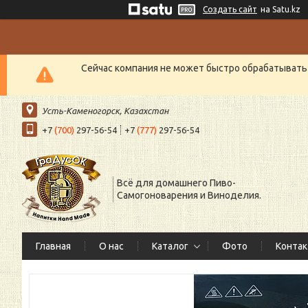
Создать сайт
на Satu.kz
Сейчас компания не может быстро обрабатывать 
Усть-Каменогорск, Казахстан
+7
(700)
297-56-54
+7
(777)
297-56-54
Всё для домашнего Пиво-
Самогоноварения и Виноделия.
Главная
О нас
Каталог
Фото
Конта