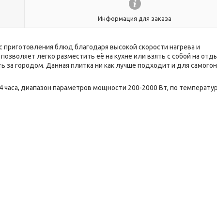
Информация для заказа
 приготовления блюд благодаря высокой скорости нагрева и
озволяет легко разместить её на кухне или взять с собой на отд
ть за городом. Данная плитка ни как лучше подходит и для самого
4 часа, диапазон параметров мощности 200-2000 Вт, по температу