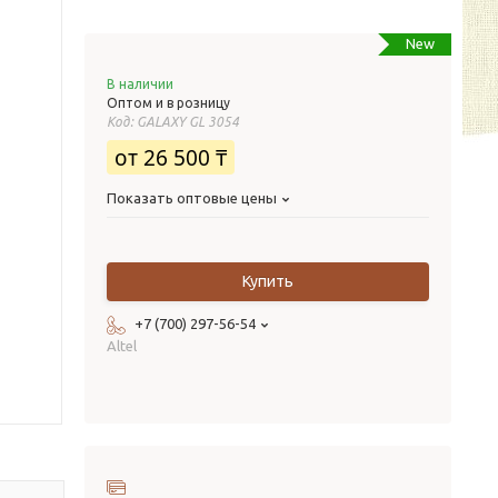
New
В наличии
Оптом и в розницу
Код:
GALAXY GL 3054
от
26 500 ₸
Показать оптовые цены
Купить
+7 (700) 297-56-54
Altel