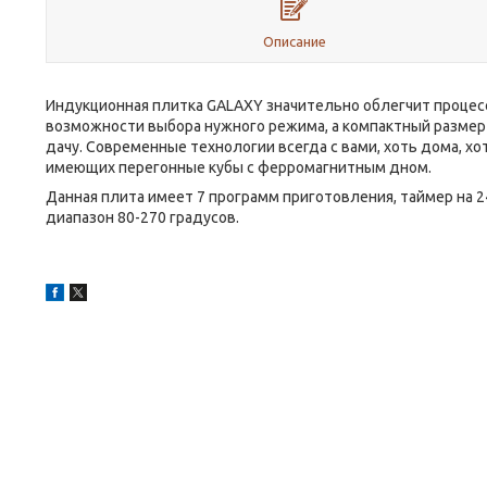
Описание
Индукционная плитка GALAXY значительно облегчит процесс
возможности выбора нужного режима, а компактный размер п
дачу. Современные технологии всегда с вами, хоть дома, хо
имеющих перегонные кубы с ферромагнитным дном.
Данная плита имеет 7 программ приготовления, таймер на 2
диапазон 80-270 градусов.