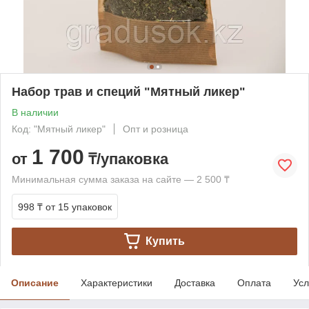
Набор трав и специй "Мятный ликер"
В наличии
Код: "Мятный ликер"
Опт и розница
1 700
от
₸/упаковка
Минимальная сумма заказа на сайте — 2 500 ₸
998 ₸
от 15 упаковок
Купить
Описание
Характеристики
Доставка
Оплата
Усл