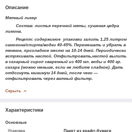
Описание
Мятный ликер
Состав: листья перечной мяты, сушеная цедра
лимона.
Рецепт: содержимое упаковки залить 1,25 литром
самогона/спирта/водки 40-45%. Перемешать и убрать в
темное, прохладное место на 10-14 дней. Периодически
встряхивать настой. Отфильтровать,настой вылить
в сахарный сироп сваренный из 400 мл. воды и 400 гр.
сахара (можно меньше, если не любите сладкое). Дать
отдохнуть минимум 14 дней, после чего —
отфильтровать через ватный фильтр.
Скрыть
Характеристики
Основные
Упаковка
Пакет из крафт-бумаги