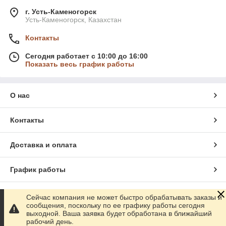
г. Усть-Каменогорск
Усть-Каменогорск, Казахстан
Контакты
Сегодня работает с 10:00 до 16:00
Показать весь график работы
О нас
Контакты
Доставка и оплата
График работы
Полная версия сайта
Сейчас компания не может быстро обрабатывать заказы и
сообщения, поскольку по ее графику работы сегодня
выходной. Ваша заявка будет обработана в ближайший
Сайт создан на маркетплейсе
Satu.kz
рабочий день.