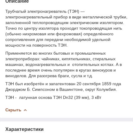
Описание
Трубчатый электронагреватель (ТЭН) —
электронагревательный прибор в виде металлической трубки,
заполненной теплопроводящим электрическим изолятором.
Точно по центру изолятора проходит токопроводящая нить
(обычно нихромовая или фехромовая) определённого
сопротивления для передачи необходимой удельной
мощности на поверхность ТЭН.
Применяется во многих бытовых и промышленных
электроприборах: чайниках, кипятильниках, стиральных
машинах, водонагревательных и отопительных котлах. А в
последнее время очень популярен в кругах винокуров и
виноделов. Для разогрева браги, сусла и т.д.
ТЭН был изобретён и запатентован 20 сентября 1859 года
Джорджом Б. Симпсоном в Вашингтоне, округ Колумбия.
ТЭН - латунная основа ТЭН Dn32 (39 мм), 3 кВт
Скрыть
Характеристики