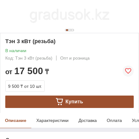
Тэн 3 кВт (резьба)
В наличии
Код: Тэн 3 кВт (резьба)
Опт и розница
17 500
от
₸
9 500 ₸
от 10 шт.
Купить
Описание
Характеристики
Доставка
Оплата
Усл