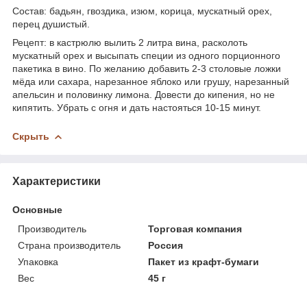
Состав: бадьян, гвоздика, изюм, корица, мускатный орех,
перец душистый.
Рецепт: в кастрюлю вылить 2 литра вина, расколоть
мускатный орех и высыпать специи из одного порционного
пакетика в вино. По желанию добавить 2-3 столовые ложки
мёда или сахара, нарезанное яблоко или грушу, нарезанный
апельсин и половинку лимона. Довести до кипения, но не
кипятить. Убрать с огня и дать настояться 10-15 минут.
Скрыть
Характеристики
Основные
Производитель
Торговая компания
Страна производитель
Россия
Упаковка
Пакет из крафт-бумаги
Вес
45 г