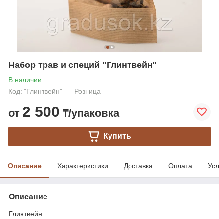
Набор трав и специй "Глинтвейн"
В наличии
Код: "Глинтвейн"
Розница
2 500
от
₸/упаковка
Купить
Описание
Характеристики
Доставка
Оплата
Усл
Описание
Глинтвейн