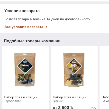
Условия возврата
Возврат товара в течение 14 дней по договоренности
Все условия возврата
Подобные товары компании
Набор трав и специй
Набор трав и специй
Набо
"Зубровка"
"Джин"
Бехе
2 500
от
₸/