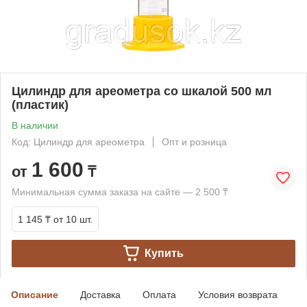
Цилиндр для ареометра со шкалой 500 мл
(пластик)
В наличии
Код: Цилиндр для ареометра
Опт и розница
1 600
от
₸
Минимальная сумма заказа на сайте — 2 500 ₸
1 145 ₸
от 10 шт.
Купить
Описание
Доставка
Оплата
Условия возврата