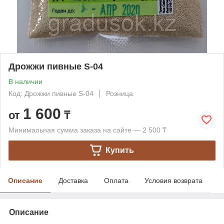
Дрожжи пивные S-04
В наличии
Код: Дрожжи пивные S-04
Розница
1 600
от
₸
Минимальная сумма заказа на сайте — 2 500 ₸
Купить
Описание
Доставка
Оплата
Условия возврата
Описание