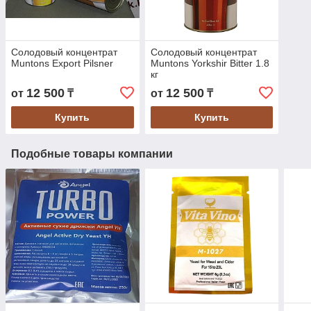
Солодовый концентрат
Солодовый концентрат
Muntons Export Pilsner
Muntons Yorkshir Bitter 1.8
кг
12 500
12 500
от
₸
от
₸
Купить
Купить
Подобные товары компании