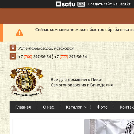
Создать сайт
на Satu.kz
Сейчас компания не может быстро обрабатывать 
Усть-Каменогорск, Казахстан
+7
(700)
297-56-54
+7
(777)
297-56-54
Всё для домашнего Пиво-
Самогоноварения и Виноделия.
Главная
О нас
Каталог
Фото
Конта