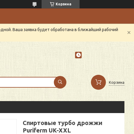
Корзина
одной. Ваша заявка будет обработана в ближайший рабочий
Корзина
Спиртовые турбо дрожжи
Puriferm UK-XXL