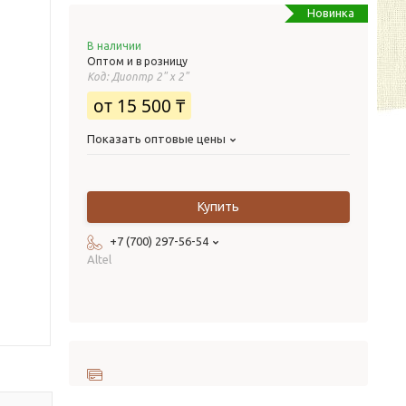
Новинка
В наличии
Оптом и в розницу
Код:
Диоптр 2" х 2"
от
15 500 ₸
Показать оптовые цены
Купить
+7 (700) 297-56-54
Altel