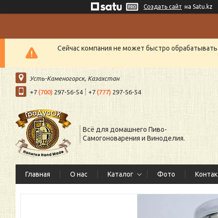
Создать сайт
на Satu.kz
Сейчас компания не может быстро обрабатывать 
Усть-Каменогорск, Казахстан
+7
(700)
297-56-54
+7
(777)
297-56-54
Всё для домашнего Пиво-
Самогоноварения и Виноделия.
Главная
О нас
Каталог
Фото
Конта