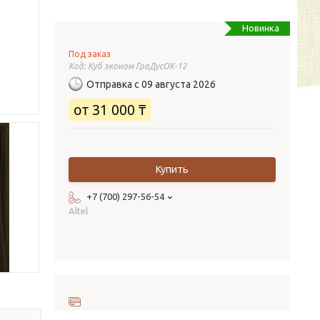
Новинка
Под заказ
Код:
Куб эконом ГраДусОК-12
Отправка с 09 августа 2026
от
31 000 ₸
Купить
+7 (700) 297-56-54
Altel