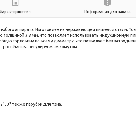
Характеристики
Информация для заказа
 любого аппарата. Изготовлен из нержавеющей пищевой стали. То
о толщиной 3,8 мм, что позволяет использовать индукционную пл
добную горловину по всему диаметру, что позволяет без затрудне
ыстросъёмным, регулируемым хомутом.
 , 3" так же парубок для тэна.