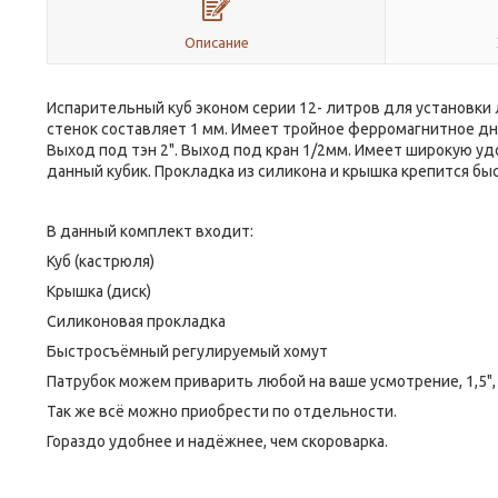
Описание
Испарительный куб эконом серии 12- литров для установки
стенок составляет 1 мм. Имеет тройное ферромагнитное дн
Выход под тэн 2". Выход под кран 1/2мм. Имеет широкую у
данный кубик. Прокладка из силикона и крышка крепится б
В данный комплект входит:
Куб (кастрюля)
Крышка (диск)
Силиконовая прокладка
Быстросъёмный регулируемый хомут
Патрубок можем приварить любой на ваше усмотрение, 1,5", 2"
Так же всё можно приобрести по отдельности.
Гораздо удобнее и надёжнее, чем скороварка.