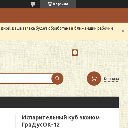
Корзина
одной. Ваша заявка будет обработана в ближайший рабочий
Корзина
Испарительный куб эконом
ГраДусОК-12