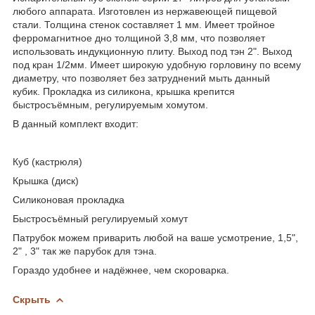
любого аппарата. Изготовлен из нержавеющей пищевой
стали. Толщина стенок составляет 1 мм. Имеет тройное
ферромагнитное дно толщиной 3,8 мм, что позволяет
использовать индукционную плиту. Выход под тэн 2". Выход
под кран 1/2мм. Имеет широкую удобную горловину по всему
диаметру, что позволяет без затруднений мыть данный
кубик. Прокладка из силикона, крышка крепится
быстросъёмным, регулируемым хомутом.
В данный комплект входит:
Куб (кастрюля)
Крышка (диск)
Силиконовая прокладка
Быстросъёмный регулируемый хомут
Патрубок можем приварить любой на ваше усмотрение, 1,5",
2" , 3" так же парубок для тэна.
Гораздо удобнее и надёжнее, чем скороварка.
Скрыть