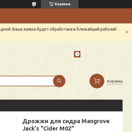
Корзина
одной. Ваша заявка будет обработана в ближайший рабочий
Корзина
Дрожжи для сидра Mangrove
Jack's "Cider M02"