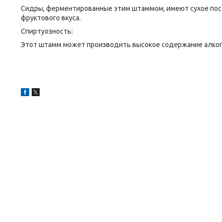
Сидры, ферментированные этим штаммом, имеют сухое посл
фруктового вкуса.
Спиртуозность:
Этот штамм может производить высокое содержание алкого