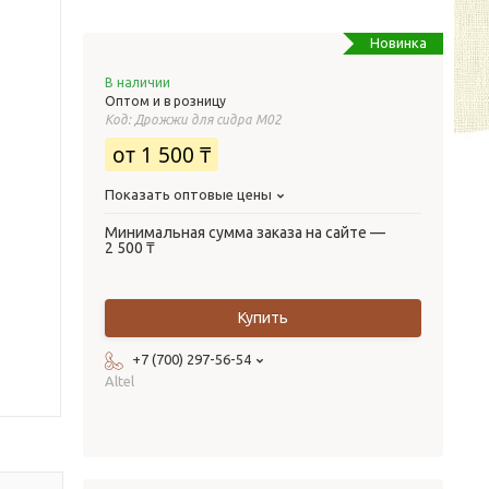
Новинка
В наличии
Оптом и в розницу
Код:
Дрожжи для сидра М02
от
1 500 ₸
Показать оптовые цены
Минимальная сумма заказа на сайте —
2 500 ₸
Купить
+7 (700) 297-56-54
Altel