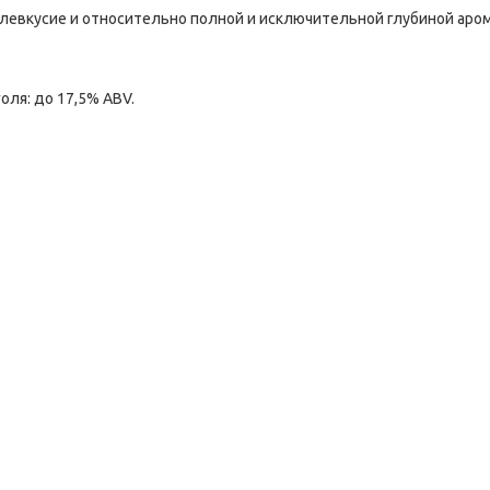
евкусие и относительно полной и исключительной глубиной аро
ля: до 17,5% ABV.