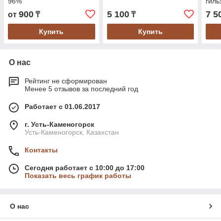
96%
гиль
900
5 100
7 5
от
₸
₸
Купить
Купить
О нас
Рейтинг не сформирован
Менее 5 отзывов за последний год
Работает с 01.06.2017
г. Усть-Каменогорск
Усть-Каменогорск, Казахстан
Контакты
Сегодня работает с 10:00 до 17:00
Показать весь график работы
О нас