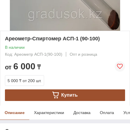
Ареометр-Спиртомер АСП-1 (90-100)
В наличии
Код: Ареометр АСП-1(90-100)
Опт и розница
6 000
от
₸
5 000 ₸
от 200 шт.
Купить
Описание
Характеристики
Доставка
Оплата
Усл