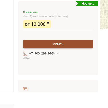
Новинка
В наличии
Код:
Кран Игольчатый (Италия)
от
12 000 ₸
Купить
+7 (700) 297-56-54
Altel